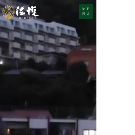
ME
NU
HOUETSU